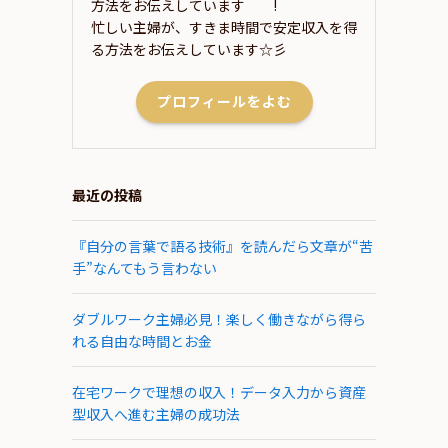
方法をお伝えしています＾＾!
忙しい主婦が、すきま時間で安定収入を得
る方法をお伝えしています☆彡
プロフィールをよむ
最近の投稿
『自分の言葉で語る技術』を読んだら文章が“苦
手”なんてもう言わない
ダブルワーク主婦必見！楽しく働きながら得ら
れる自由な時間とお金
在宅ワークで理想の収入！データ入力から資産
型収入へ進む主婦の成功法