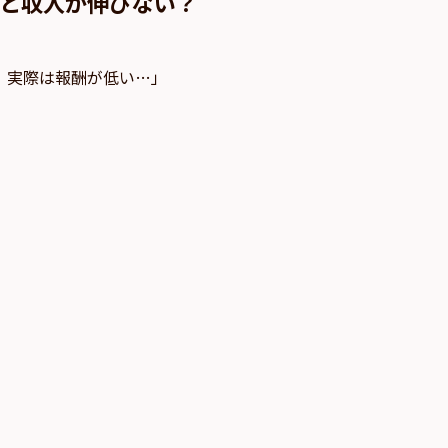
と収入が伸びない？
、実際は報酬が低い…」