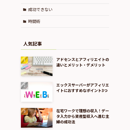
成功できない
時間術
人気記事
アドセンスとアフィリエイトの
違いとメリット・デメリット
エックスサーバーがアフィリエ
イトにおすすめなポイント3つ
在宅ワークで理想の収入！デー
タ入力から資産型収入へ進む主
婦の成功法