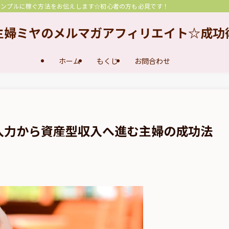
シンプルに稼ぐ方法をお伝えします☆初心者の方も必見です！
主婦ミヤのメルマガアフィリエイト☆成功
ホーム
もくじ
お問合わせ
入力から資産型収入へ進む主婦の成功法