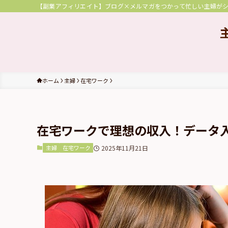
【副業アフィリエイト】ブログ×メルマガをつかって忙しい主婦が
ホーム
主婦
在宅ワーク
在宅ワークで理想の収入！データ
主婦
在宅ワーク
2025年11月21日