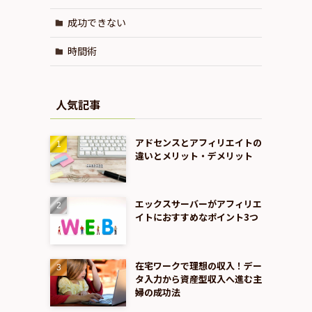
成功できない
時間術
人気記事
アドセンスとアフィリエイトの
違いとメリット・デメリット
エックスサーバーがアフィリエ
イトにおすすめなポイント3つ
在宅ワークで理想の収入！デー
タ入力から資産型収入へ進む主
婦の成功法