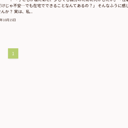
だけじゃ不安…でも在宅でできることなんてあるの？」 そんなふうに感
んか？ 実は、私...
5年10月15日
1