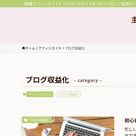
【副業アフィリエイト】ブログ×メルマガをつかって忙しい主婦が
ホーム
アフィリエイト
ブログ収益化
ブログ収益化
– category –
アフィリエイト
ブログ収益化
初心
ブログ収益化
忙し
ヤで