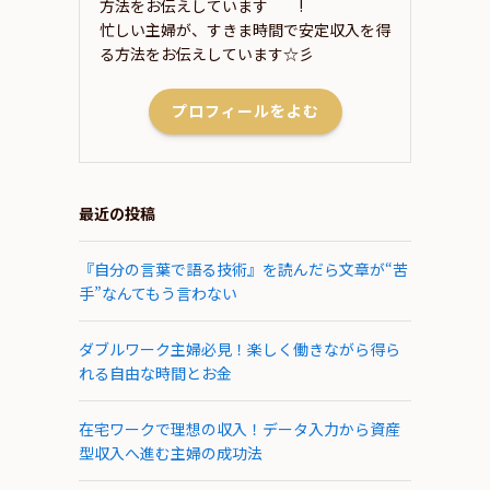
方法をお伝えしています＾＾!
忙しい主婦が、すきま時間で安定収入を得
る方法をお伝えしています☆彡
プロフィールをよむ
最近の投稿
『自分の言葉で語る技術』を読んだら文章が“苦
手”なんてもう言わない
ダブルワーク主婦必見！楽しく働きながら得ら
れる自由な時間とお金
在宅ワークで理想の収入！データ入力から資産
型収入へ進む主婦の成功法