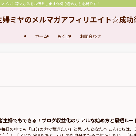
シンプルに稼ぐ方法をお伝えします☆初心者の方も必見です！
主婦ミヤのメルマガアフィリエイト☆成功
ホーム
もくじ
お問合わせ
者主婦でもできる！ブログ収益化のリアルな始め方と最短ルー
い毎日の中でも「自分の力で稼ぎたい」と思ったあなたへ こんにちは、
す＾＾！ 「子どもが寝たあと、少しでも自分のために何かしたい」「仕