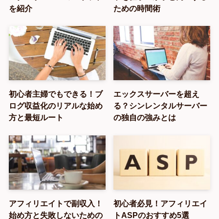
を紹介
ための時間術
初心者主婦でもできる！ブ
エックスサーバーを超え
ログ収益化のリアルな始め
る？シンレンタルサーバー
方と最短ルート
の独自の強みとは
アフィリエイトで副収入！
初心者必見！アフィリエイ
始め方と失敗しないための
トASPのおすすめ5選