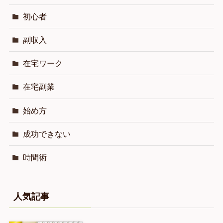
初心者
副収入
在宅ワーク
在宅副業
始め方
成功できない
時間術
人気記事